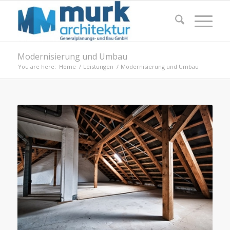
Modernisierung und Umbau
You are here:
Home
/
Leistungen
/
Modernisierung und Umbau