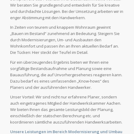
Wir beraten Sie grundlegend und entwickeln für Sie kreative
und durchdachte Lösungen. Bei der Umsetzung arbeiten wir in
enger Abstimmung mit den Handwerkern.
In Zeiten von teurem und knappem Wohnraum gewinnt
„Bauen im Bestand“ zunehmend an Bedeutung. Steigern Sie
durch Modernisierungen, Um- und Ausbauten den
Wohnkomfort und passen ihn an Ihren aktuellen Bedarf an.
Die Tücken: Hier steckt der Teufel im Detail.
Für ein überzeugendes Ergebnis bieten wir Ihnen eine
sorgfältige Bestandsaufnahme und Planung sowie eine
Bauausführung, die auf Unvorhergesehenes reagieren kann.
Dazu bedarf es eines umfassenden „Know-hows“ des
Planers und der ausführenden Handwerker.
Unser Vorteil: Wir sind nicht nur erfahrene Planer, sondern
auch eingetragenes Mitglied der Handwerkskammer Aachen.
Wir bieten Ihnen das gesamte Leistungsbild der Planung,
einschließlich der statischen Berechnung etc. und
koordinieren sämtliche auszuführenden Handwerksarbeiten.
Unsere Leistungen im Bereich Modernisierung und Umbau