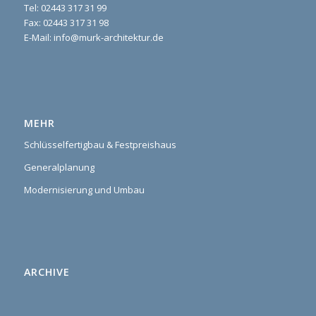
Tel: 02443 317 31 99
Fax: 02443 317 31 98
E-Mail: info@murk-architektur.de
MEHR
Schlüsselfertigbau & Festpreishaus
Generalplanung
Modernisierung und Umbau
ARCHIVE