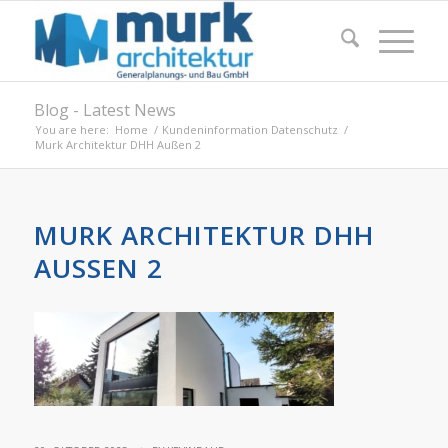
Blog - Latest News
You are here:
Home
/
Kundeninformation Datenschutz
/
Murk Architektur DHH Außen 2
MURK ARCHITEKTUR DHH
AUSSEN 2