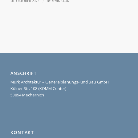
/
20. OKTOBER 2023
BY
KEVINBAUR
ANSCHRIFT
Murk Architektur – Generalplanungs- und Bau GmbH
Kölner Str. 108 (KOMM Center)
53894 Mechernich
KONTAKT