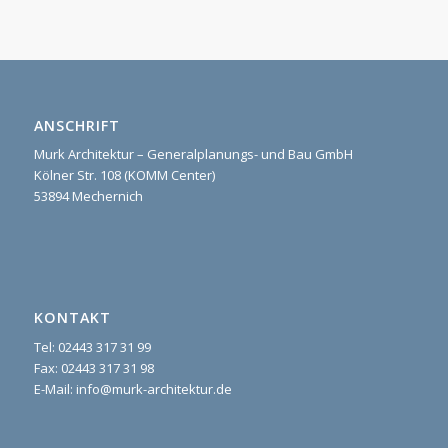
ANSCHRIFT
Murk Architektur – Generalplanungs- und Bau GmbH
Kölner Str. 108 (KOMM Center)
53894 Mechernich
KONTAKT
Tel: 02443 317 31 99
Fax: 02443 317 31 98
E-Mail: info@murk-architektur.de