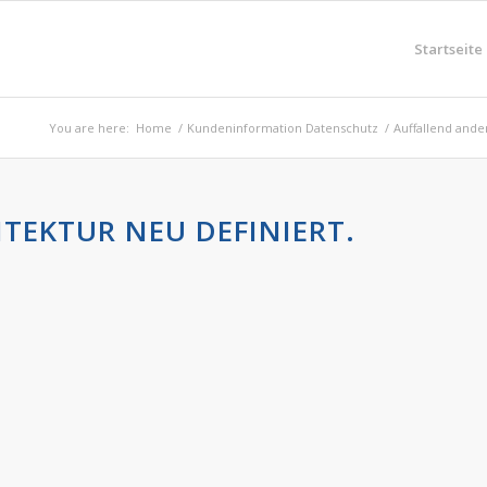
Startseite
You are here:
Home
/
Kundeninformation Datenschutz
/
Auffallend ande
TEKTUR NEU DEFINIERT.