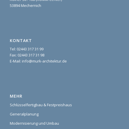
53894 Mechernich
KONTAKT
Tel: 02443 317 31 99
Fax: 02443 317 31 98
E-Mail: info@murk-architektur.de
MEHR
Schlüsselfertigbau & Festpreishaus
Generalplanung
Modernisierung und Umbau