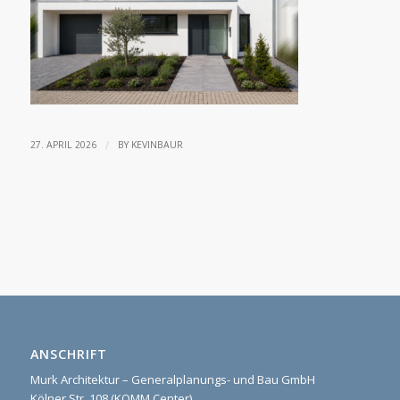
/
27. APRIL 2026
BY
KEVINBAUR
ANSCHRIFT
Murk Architektur – Generalplanungs- und Bau GmbH
Kölner Str. 108 (KOMM Center)