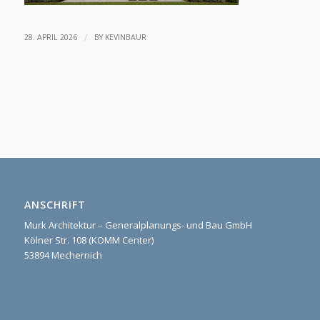
/
28. APRIL 2026
BY
KEVINBAUR
ANSCHRIFT
Murk Architektur – Generalplanungs- und Bau GmbH
Kölner Str. 108 (KOMM Center)
53894 Mechernich