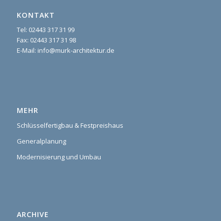
KONTAKT
Tel: 02443 317 31 99
Fax: 02443 317 31 98
E-Mail: info@murk-architektur.de
MEHR
Schlüsselfertigbau & Festpreishaus
Generalplanung
Modernisierung und Umbau
ARCHIVE