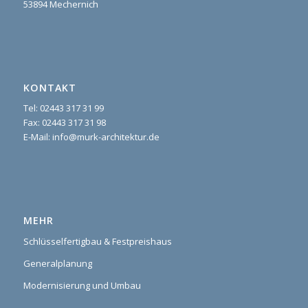
53894 Mechernich
KONTAKT
Tel: 02443 317 31 99
Fax: 02443 317 31 98
E-Mail: info@murk-architektur.de
MEHR
Schlüsselfertigbau & Festpreishaus
Generalplanung
Modernisierung und Umbau