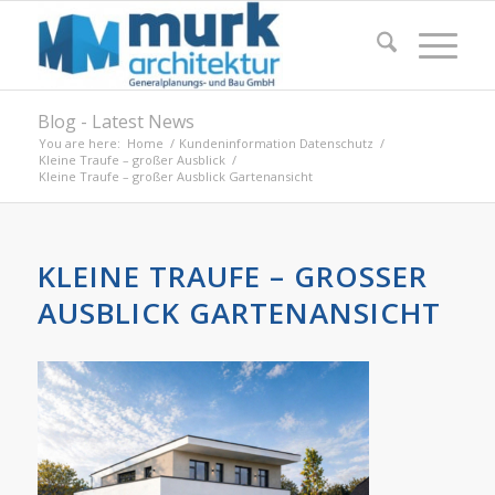
Blog - Latest News
You are here:
Home
/
Kundeninformation Datenschutz
/
Kleine Traufe – großer Ausblick
/
Kleine Traufe – großer Ausblick Gartenansicht
KLEINE TRAUFE – GROSSER A
USBLICK GARTENANSICHT