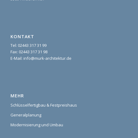
KONTAKT
Tel: 02443 317 31 99
Fax: 02443 317 31 98
E-Mail: info@murk-architektur.de
MEHR
Schlüsselfertigbau & Festpreishaus
Generalplanung
Modernisierung und Umbau