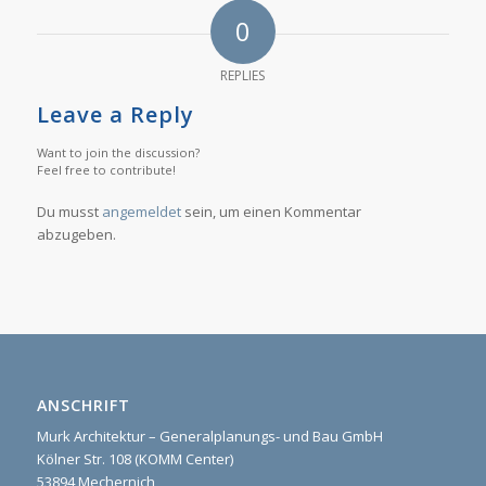
0
REPLIES
Leave a Reply
Want to join the discussion?
Feel free to contribute!
Du musst
angemeldet
sein, um einen Kommentar
abzugeben.
ANSCHRIFT
Murk Architektur – Generalplanungs- und Bau GmbH
Kölner Str. 108 (KOMM Center)
53894 Mechernich