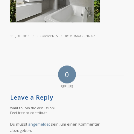
/
/
11. JULI 2018
0 COMMENTS
BY
MUADARCHI-007
0
REPLIES
Leave a Reply
Want to join the discussion?
Feel free to contribute!
Du musst
angemeldet
sein, um einen Kommentar
abzugeben.