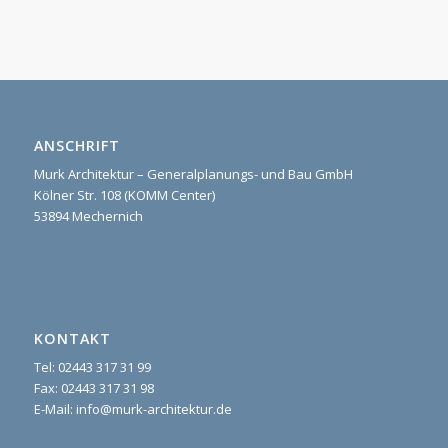
ANSCHRIFT
Murk Architektur – Generalplanungs- und Bau GmbH
Kölner Str. 108 (KOMM Center)
53894 Mechernich
KONTAKT
Tel: 02443 317 31 99
Fax: 02443 317 31 98
E-Mail: info@murk-architektur.de