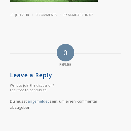
/
/
10. JULI 2018
0 COMMENTS
BY
MUADARCHI-007
0
REPLIES
Leave a Reply
Want to join the discussion?
Feel free to contribute!
Du musst
angemeldet
sein, um einen Kommentar
abzugeben.