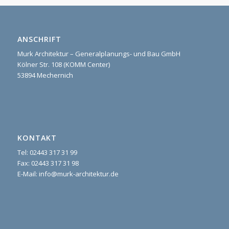
ANSCHRIFT
Murk Architektur – Generalplanungs- und Bau GmbH
Kölner Str. 108 (KOMM Center)
53894 Mechernich
KONTAKT
Tel: 02443 317 31 99
Fax: 02443 317 31 98
E-Mail: info@murk-architektur.de