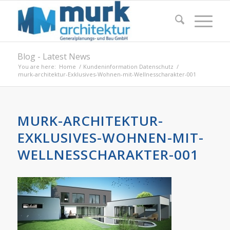
Blog - Latest News
You are here:
Home
/
Kundeninformation Datenschutz
/
murk-architektur-Exklusives-Wohnen-mit-Wellnesscharakter-001
MURK-ARCHITEKTUR-
EXKLUSIVES-WOHNEN-MIT-
WELLNESSCHARAKTER-001