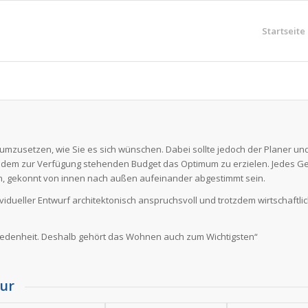
Startseite
 umzusetzen, wie Sie es sich wünschen. Dabei sollte jedoch der Planer un
jedem zur Verfügung stehenden Budget das Optimum zu erzielen. Jedes 
men, gekonnt von innen nach außen aufeinander abgestimmt sein.
vidueller Entwurf architektonisch anspruchsvoll und trotzdem wirtschaftlic
iedenheit. Deshalb gehört das Wohnen auch zum Wichtigsten“
ur