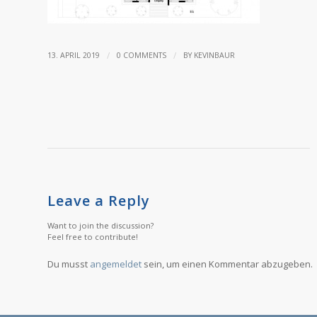
/
/
13. APRIL 2019
0 COMMENTS
BY
KEVINBAUR
Leave a Reply
Want to join the discussion?
Feel free to contribute!
Du musst
angemeldet
sein, um einen Kommentar abzugeben.