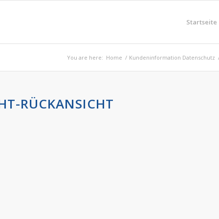
Startseite
You are here:
Home
/
Kundeninformation Datenschutz
CHT-RÜCKANSICHT