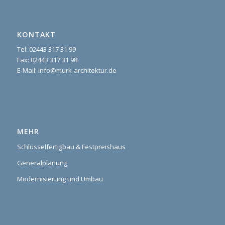
KONTAKT
Tel: 02443 317 31 99
Fax: 02443 317 31 98
E-Mail: info@murk-architektur.de
MEHR
Schlüsselfertigbau & Festpreishaus
Generalplanung
Modernisierung und Umbau