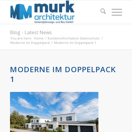
Blog - Latest News
You are here:
Home
/
Kundeninformation Datenschutz
/
Moderne im Doppelpack
/
Moderne im Doppelpack 1
MODERNE IM DOPPELPACK
1