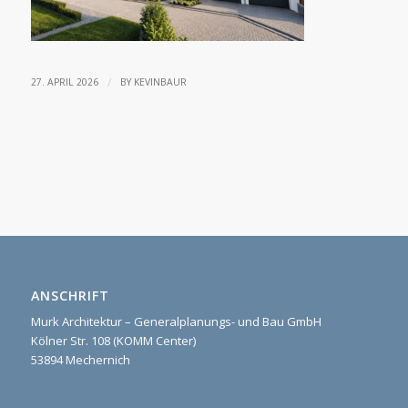
/
27. APRIL 2026
BY
KEVINBAUR
ANSCHRIFT
Murk Architektur – Generalplanungs- und Bau GmbH
Kölner Str. 108 (KOMM Center)
53894 Mechernich