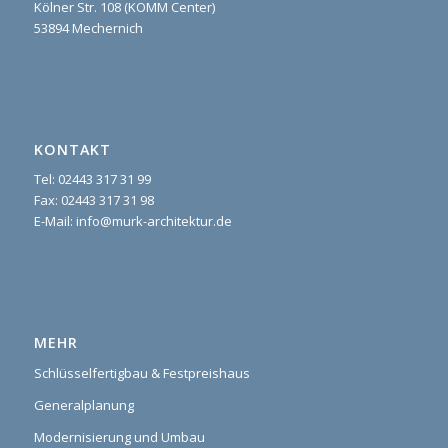
Kölner Str. 108 (KOMM Center)
53894 Mechernich
KONTAKT
Tel: 02443 317 31 99
Fax: 02443 317 31 98
E-Mail: info@murk-architektur.de
MEHR
Schlüsselfertigbau & Festpreishaus
Generalplanung
Modernisierung und Umbau