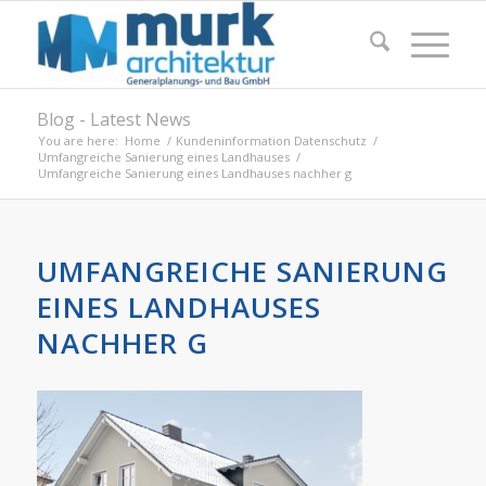
Blog - Latest News
You are here:
Home
/
Kundeninformation Datenschutz
/
Umfangreiche Sanierung eines Landhauses
/
Umfangreiche Sanierung eines Landhauses nachher g
UMFANGREICHE SANIERUNG
EINES LANDHAUSES
NACHHER G