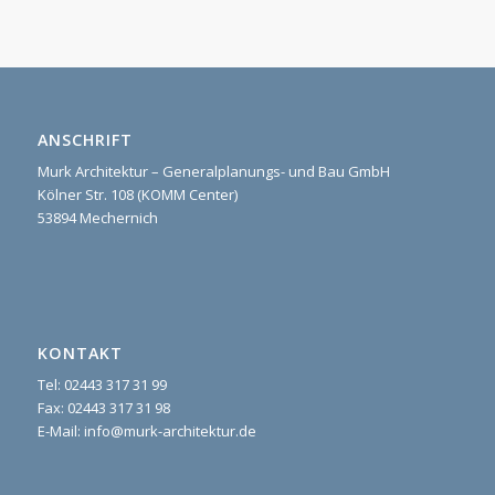
ANSCHRIFT
Murk Architektur – Generalplanungs- und Bau GmbH
Kölner Str. 108 (KOMM Center)
53894 Mechernich
KONTAKT
Tel: 02443 317 31 99
Fax: 02443 317 31 98
E-Mail: info@murk-architektur.de