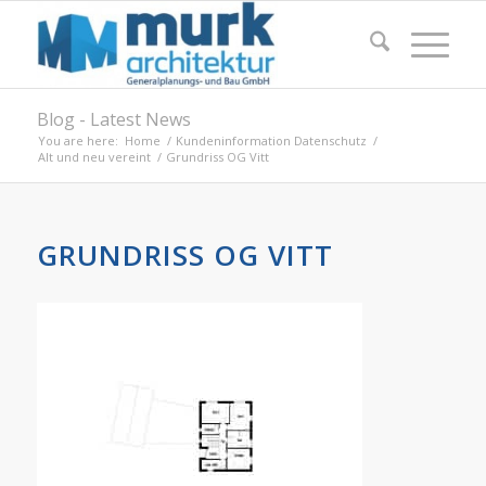
Blog - Latest News
You are here:
Home
/
Kundeninformation Datenschutz
/
Alt und neu vereint
/
Grundriss OG Vitt
GRUNDRISS OG VITT