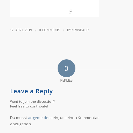
/
/
12. APRIL 2019
0 COMMENTS
BY
KEVINBAUR
0
REPLIES
Leave a Reply
Want to join the discussion?
Feel free to contribute!
Du musst
angemeldet
sein, um einen Kommentar
abzugeben.