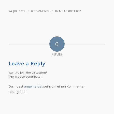
/
/
24. JULI 2018
0 COMMENTS
BY
MUADARCHI-007
0
REPLIES
Leave a Reply
Want to join the discussion?
Feel free to contribute!
Du musst
angemeldet
sein, um einen Kommentar
abzugeben.