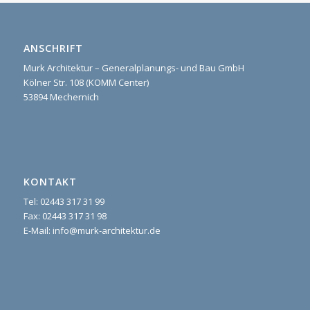
ANSCHRIFT
Murk Architektur – Generalplanungs- und Bau GmbH
Kölner Str. 108 (KOMM Center)
53894 Mechernich
KONTAKT
Tel: 02443 317 31 99
Fax: 02443 317 31 98
E-Mail: info@murk-architektur.de