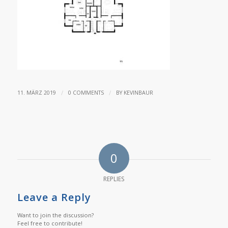
/
/
11. MÄRZ 2019
0 COMMENTS
BY
KEVINBAUR
0
REPLIES
Leave a Reply
Want to join the discussion?
Feel free to contribute!