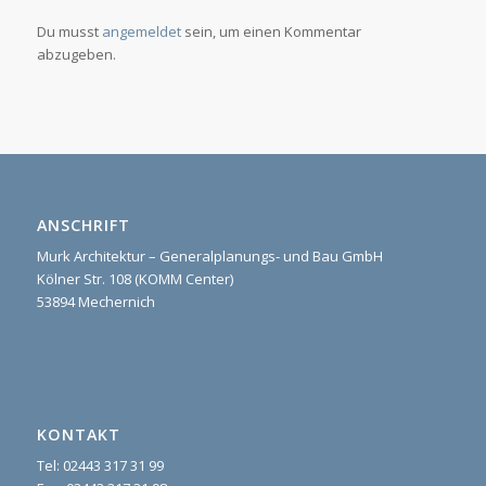
Du musst
angemeldet
sein, um einen Kommentar
abzugeben.
ANSCHRIFT
Murk Architektur – Generalplanungs- und Bau GmbH
Kölner Str. 108 (KOMM Center)
53894 Mechernich
KONTAKT
Tel: 02443 317 31 99