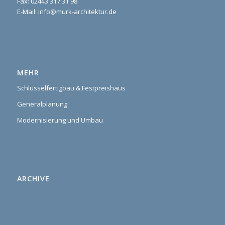
Fax: 02443 317 31 98
E-Mail: info@murk-architektur.de
MEHR
Schlüsselfertigbau & Festpreishaus
Generalplanung
Modernisierung und Umbau
ARCHIVE