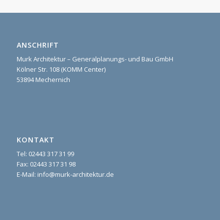
ANSCHRIFT
Murk Architektur – Generalplanungs- und Bau GmbH
Kölner Str. 108 (KOMM Center)
53894 Mechernich
KONTAKT
Tel: 02443 317 31 99
Fax: 02443 317 31 98
E-Mail: info@murk-architektur.de