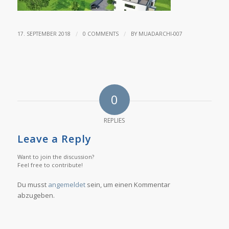
/
/
17. SEPTEMBER 2018
0 COMMENTS
BY
MUADARCHI-007
0
REPLIES
Leave a Reply
Want to join the discussion?
Feel free to contribute!
Du musst
angemeldet
sein, um einen Kommentar
abzugeben.