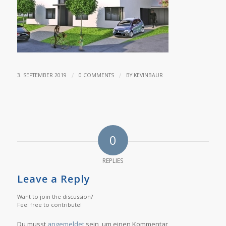
/
/
3. SEPTEMBER 2019
0 COMMENTS
BY
KEVINBAUR
0
REPLIES
Leave a Reply
Want to join the discussion?
Feel free to contribute!
Du musst
angemeldet
sein, um einen Kommentar