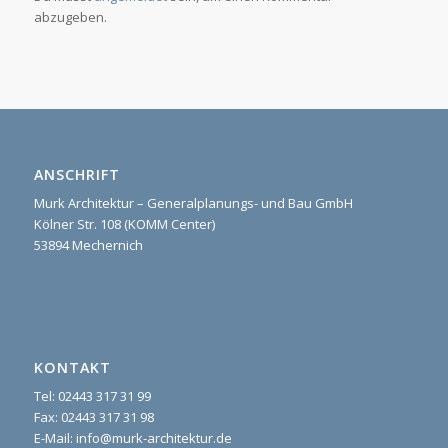
abzugeben.
ANSCHRIFT
Murk Architektur – Generalplanungs- und Bau GmbH
Kölner Str. 108 (KOMM Center)
53894 Mechernich
KONTAKT
Tel: 02443 317 31 99
Fax: 02443 317 31 98
E-Mail: info@murk-architektur.de